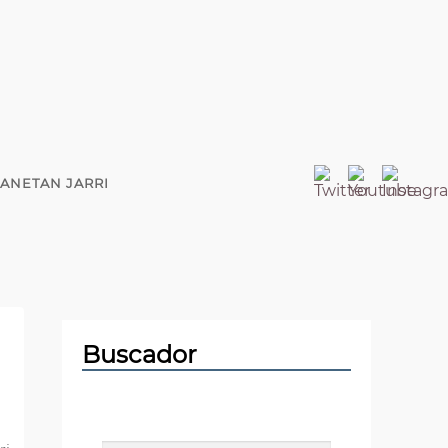
ANETAN JARRI
Buscador