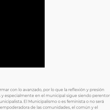
mar con lo avanzado, por lo que la reflexión y presión
os y especialmente en el municipal sigue siendo perentor
unicipalista. El Municipalismo o es feminista o no será
 empoderadora de las comunidades, el común y el