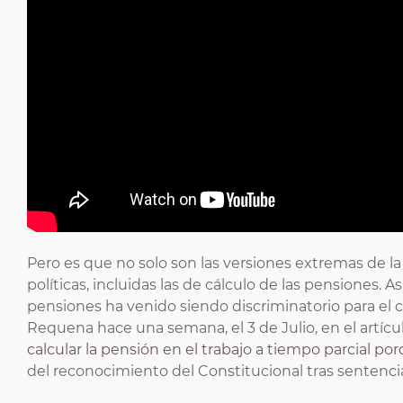
Pero es que no solo son las versiones extremas de la 
políticas, incluidas las de cálculo de las pensiones. 
pensiones ha venido siendo discriminatorio para el 
Requena hace una semana, el 3 de Julio, en el artículo
calcular la pensión en el trabajo a tiempo parcial po
del reconocimiento del Constitucional tras sentenc