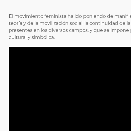
El movimiento feminista ha ido poniendo de manifiest
teoría y de la movilización social, la continuidad de
presentes en los diversos campos, y que se impone p
cultural y simbólica.