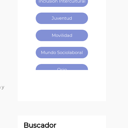
Inclusión Intercultural
Juventud
Movilidad
Mundo Sociolaboral
Ocio
Okupación
 y
Participación
Patrimonio
Buscador