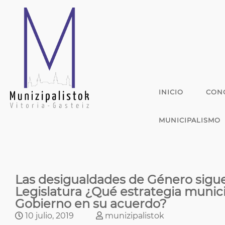
INICIO
CON
MUNICIPALISMO
Las desigualdades de Género sigu
Legislatura ¿Qué estrategia munici
Gobierno en su acuerdo?
10 julio, 2019
munizipalistok