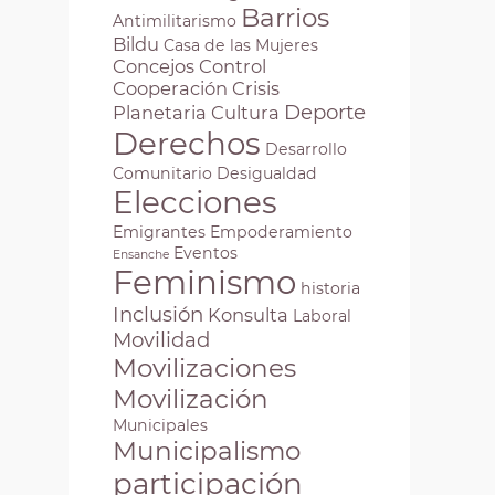
Barrios
Antimilitarismo
Bildu
Casa de las Mujeres
Concejos
Control
Cooperación
Crisis
Deporte
Planetaria
Cultura
Derechos
Desarrollo
Comunitario
Desigualdad
Elecciones
Emigrantes
Empoderamiento
Eventos
Ensanche
Feminismo
historia
Inclusión
Konsulta
Laboral
Movilidad
Movilizaciones
Movilización
Municipales
Municipalismo
participación