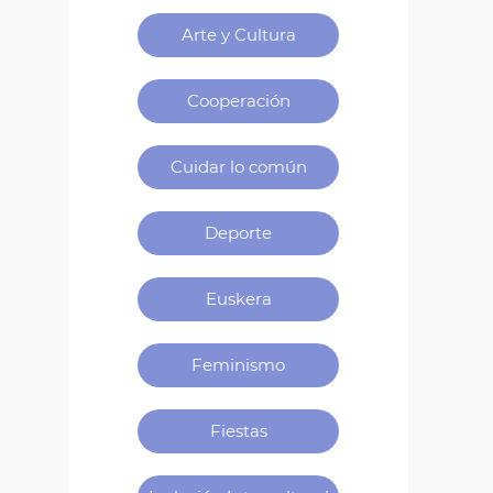
Categorías
Arte y Cultura
Cooperación
Cuidar lo común
Deporte
Euskera
Feminismo
Fiestas