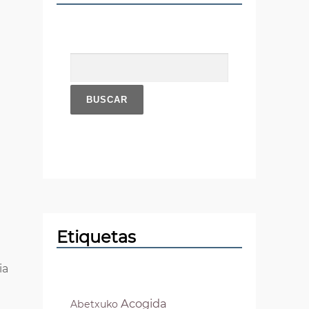
Pensionistas
Buscar:
Políticas Sociales
Soberanía Alimentaria
Sostenibilidad
Vivienda
Etiquetas
ia
Acogida
Abetxuko