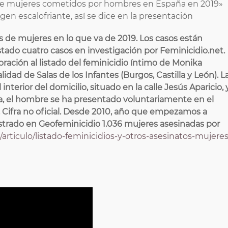
os de mujeres cometidos por hombres en España en 2019»
en escalofriante, así se dice en la presentación
s de mujeres en lo que va de 2019. Los casos están
istado cuatro casos en investigación por Feminicidio.net.
poración al listado del feminicidio íntimo de Monika
idad de Salas de los Infantes (Burgos, Castilla y León). L
nterior del domicilio, situado en la calle Jesús Aparicio, 
rla, el hombre se ha presentado voluntariamente en el
. Cifra no oficial. Desde 2010, año que empezamos a
trado en Geofeminicidio 1.036 mujeres asesinadas por
t/articulo/listado-feminicidios-y-otros-asesinatos-mujeres