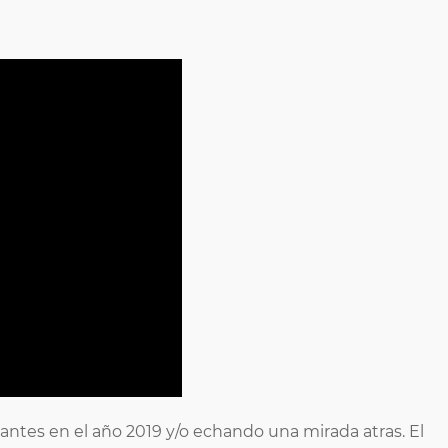
antes en el año 2019 y/o echando una mirada atras. El