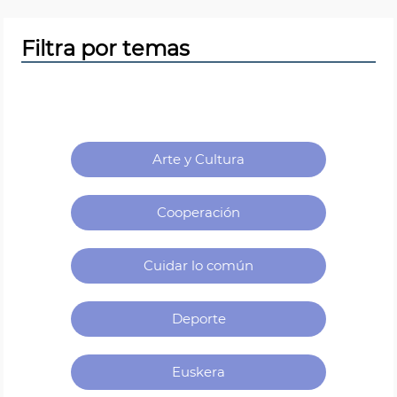
Filtra por temas
Categorías
Arte y Cultura
Cooperación
Cuidar lo común
Deporte
Euskera