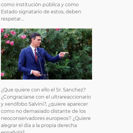
como institución pública y como
Estado signatario de estos, deben
respetar…
¿Que quiere con ello el Sr. Sanchez?
¿Congraciarse con el ultrareaccionario
y xenófobo Salvini?, ¿quiere aparecer
como no demasiado distante de los
neoconservadores europeos? ¿Quiere
alegrar el dia a la propia derecha
española?