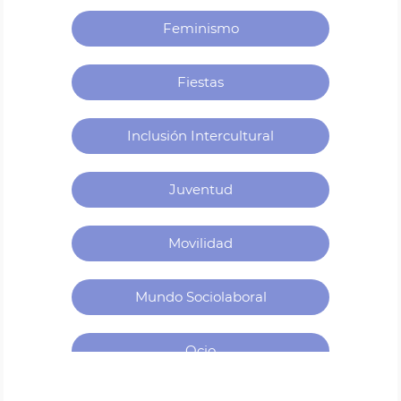
Feminismo
Fiestas
Inclusión Intercultural
Juventud
Movilidad
Mundo Sociolaboral
Ocio