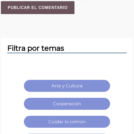
Filtra por temas
Categorías
Arte y Cultura
Cooperación
Cuidar lo común