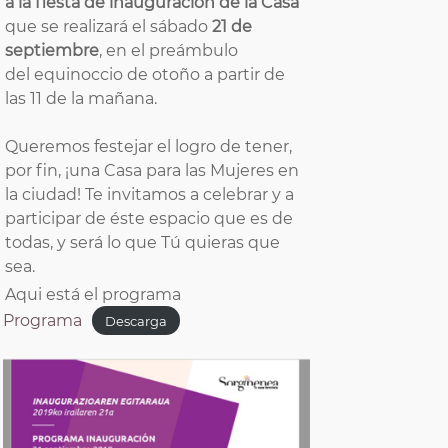
a la fiesta de inauguración de la Casa
que se realizará el sábado
21 de
septiembre
, en el preámbulo
del equinoccio de otoño a partir de
las 11 de la mañana.
Queremos festejar el logro de tener,
por fin, ¡una Casa para las Mujeres en
la ciudad! Te invitamos a celebrar y a
participar de éste espacio que es de
todas, y será lo que Tú quieras que
sea.
Aqui está el programa
Programa
Descarga