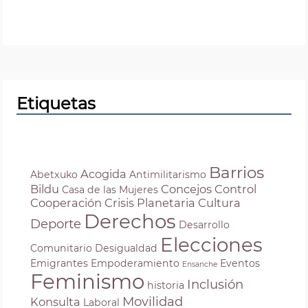
Sostenibilidad
Vivienda
Etiquetas
Barrios
Acogida
Abetxuko
Antimilitarismo
Bildu
Concejos
Control
Casa de las Mujeres
Cooperación
Crisis Planetaria
Cultura
Derechos
Deporte
Desarrollo
Elecciones
Comunitario
Desigualdad
Emigrantes
Empoderamiento
Eventos
Ensanche
Feminismo
Inclusión
historia
Movilidad
Konsulta
Laboral