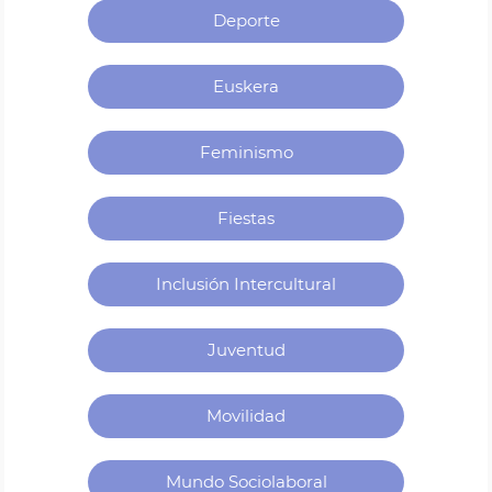
Deporte
Euskera
Feminismo
Fiestas
Inclusión Intercultural
Juventud
Movilidad
Mundo Sociolaboral