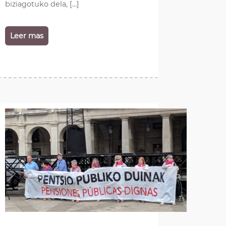
biziagotuko dela, […]
Leer mas