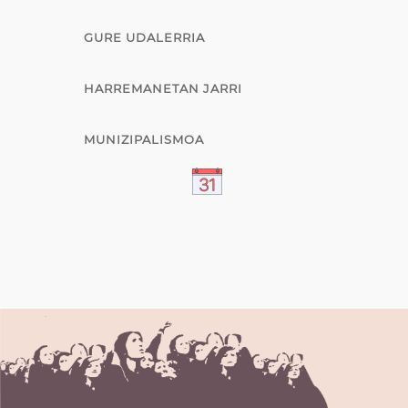
GURE UDALERRIA
HARREMANETAN JARRI
MUNIZIPALISMOA