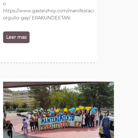
o
https://www.gasteizhoy.com/manifestacion-
orgullo-gay/ ERAKUNDEETAN:
Leer mas