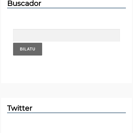
Buscador
Bilatu:
Twitter